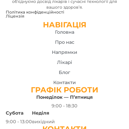
об’єднуємо досвід лікарів і сучасні технології для
вашого здоров’я.
Політика конфіденційності
Ліцензія
НАВІГАЦІЯ
Головна
Про нас
Напрямки
Лікарі
Блог
Контакти
ГРАФІК РОБОТИ
Понеділок — П’ятниця
9:00 - 18:30
Субота
Неділя
9:00 - 13:00
вихідний
КОНТАКТИ