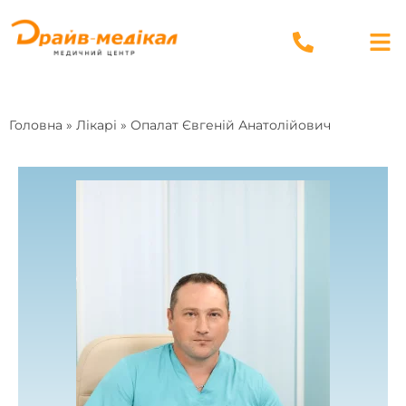
Головна
»
Лікарі
»
Опалат Євгеній Анатолійович