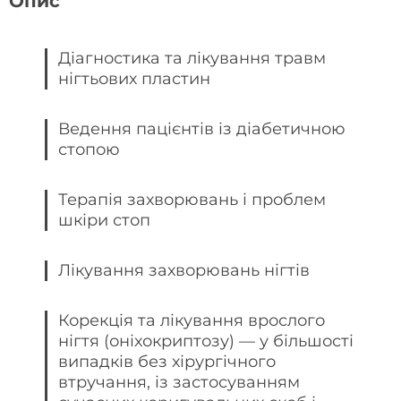
Опис
Діагностика та лікування травм
нігтьових пластин
Ведення пацієнтів із діабетичною
стопою
Терапія захворювань і проблем
шкіри стоп
Лікування захворювань нігтів
Корекція та лікування врослого
нігтя (оніхокриптозу) — у більшості
випадків без хірургічного
втручання, із застосуванням