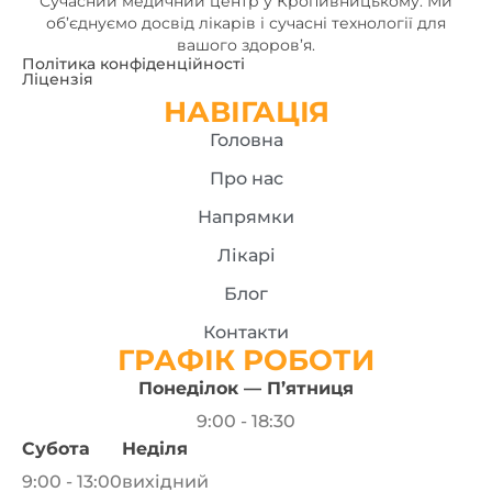
Сучасний медичний центр у Кропивницькому. Ми
об’єднуємо досвід лікарів і сучасні технології для
вашого здоров’я.
Політика конфіденційності
Ліцензія
НАВІГАЦІЯ
Головна
Про нас
Напрямки
Лікарі
Блог
Контакти
ГРАФІК РОБОТИ
Понеділок — П’ятниця
9:00 - 18:30
Субота
Неділя
9:00 - 13:00
вихідний