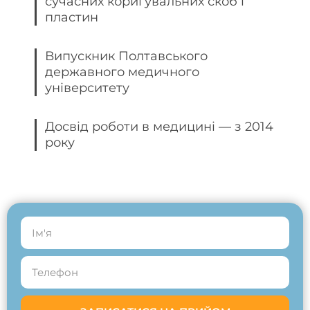
сучасних коригувальних скоб і
пластин
Випускник Полтавського
державного медичного
університету
Досвід роботи в медицині — з 2014
року