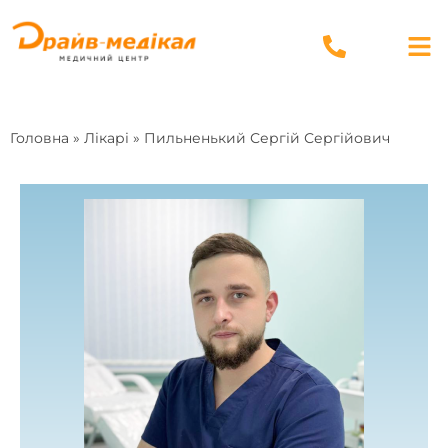
Головна
»
Лікарі
»
Пильненький Сергій Сергійович