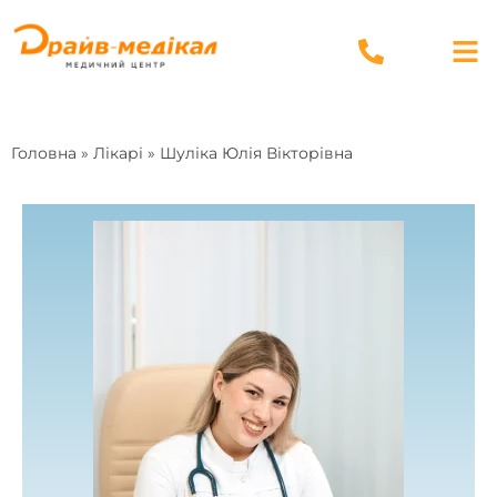
Головна
»
Лікарі
»
Шуліка Юлія Вікторівна