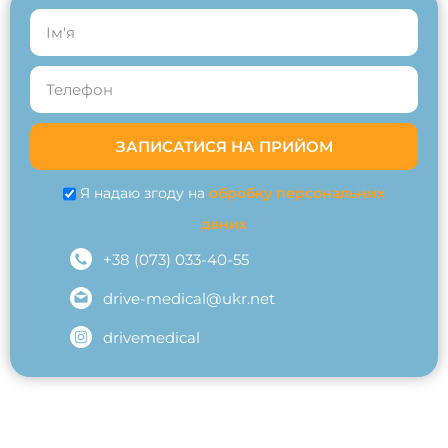
ЗАПИСАТИСЯ НА ПРИЙОМ
Я надаю згоду на
обробку персональних
даних
+38 (073) 033-40-55
drive-medical@ukr.net
drivemedical