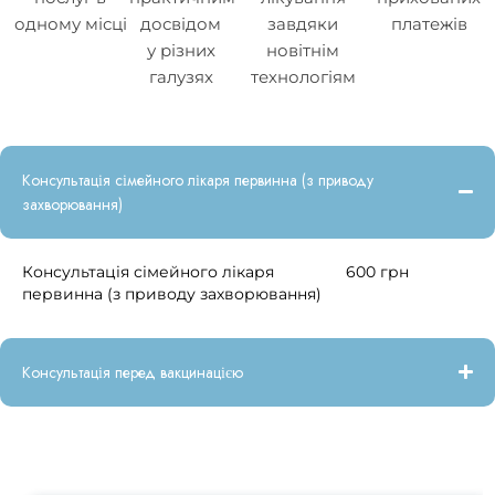
одному місці
досвідом
завдяки
платежів
у різних
новітнім
галузях
технологіям
Консультація сімейного лікаря первинна (з приводу
захворювання)
Консультація сімейного лікаря
600 грн
первинна (з приводу захворювання)
Консультація перед вакцинацією