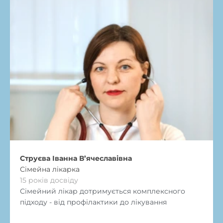
Струєва Іванна В’ячеславівна
Сімейна лікарка
15 років досвіду
Сімейний лікар дотримується комплексного
підходу - від профілактики до лікування