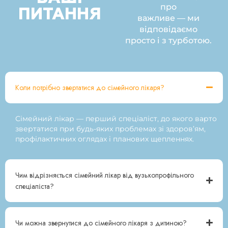
про
ПИТАННЯ
важливе — ми
відповідаємо
просто і з турботою.
Коли потрібно звертатися до сімейного лікаря?
Сімейний лікар — перший спеціаліст, до якого варто
звертатися при будь-яких проблемах зі здоров’ям,
профілактичних оглядах і планових щепленнях.
Чим відрізняється сімейний лікар від вузькопрофільного
спеціаліста?
Чи можна звернутися до сімейного лікаря з дитиною?