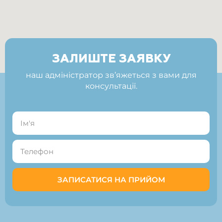
ЗАЛИШТЕ ЗАЯВКУ
наш адміністратор зв’яжеться з вами для
консультації.
ЗАПИСАТИСЯ НА ПРИЙОМ