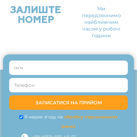
ЗАЛИШТЕ
Ми
передзвонимо
НОМЕР
найближчим
часом у робочі
години
ЗАПИСАТИСЯ НА ПРИЙОМ
Я надаю згоду на
обробку персональних
даних