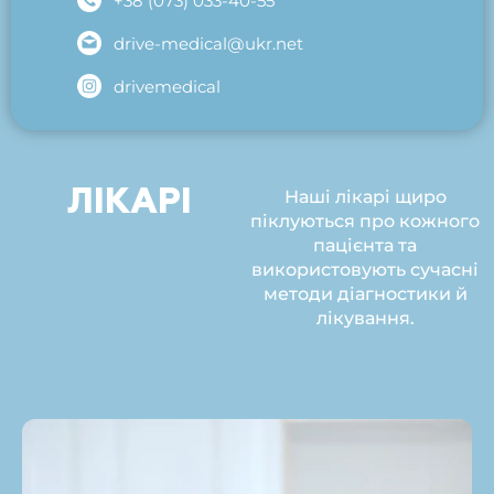
+38 (073) 033-40-55
drive-medical@ukr.net
drivemedical
ЛІКАРІ
Наші лікарі щиро
піклуються про кожного
пацієнта та
використовують сучасні
методи діагностики й
лікування.