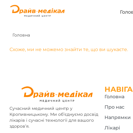
Голо
Головна
Схоже, ми не можемо знайти те, що ви шукаєте.
НАВІГА
Головна
Про нас
Сучасний медичний центр у
Кропивницькому. Ми об’єднуємо досвід
Напрямки
лікарів і сучасні технології для вашого
здоров’я.
Лікарі