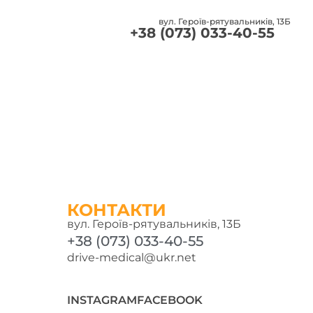
вул. Героїв-рятувальників, 13Б
и
+38 (073) 033-40-55
КОНТАКТИ
вул. Героїв-рятувальників, 13Б
+38 (073) 033-40-55
drive-medical@ukr.net
INSTAGRAM
FACEBOOK