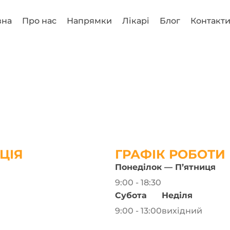
вна
Про нас
Напрямки
Лікарі
Блог
Контакт
ЦІЯ
ГРАФІК РОБОТИ
Понеділок — П’ятниця
9:00 - 18:30
Субота
Неділя
9:00 - 13:00
вихідний