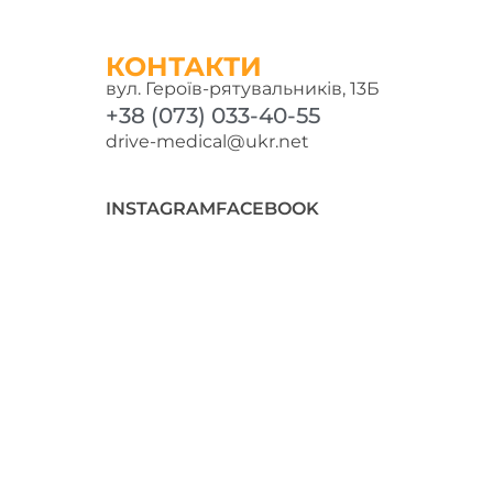
КОНТАКТИ
вул. Героїв-рятувальників, 13Б
+38 (073) 033-40-55
drive-medical@ukr.net
INSTAGRAM
FACEBOOK