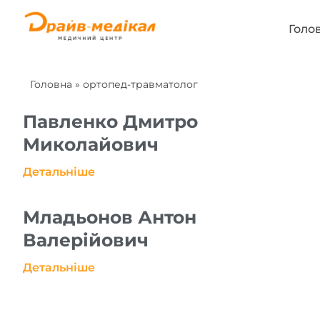
Голо
Головна
»
ортопед-травматолог
Павленко Дмитро
Миколайович
Детальніше
Младьонов Антон
Валерійович
Детальніше