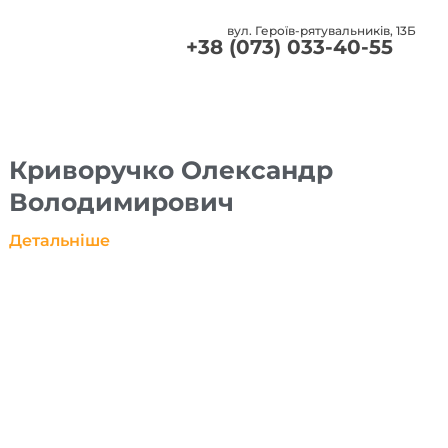
вул. Героїв-рятувальників, 13Б
и
+38 (073) 033-40-55
Криворучко Олександр
Володимирович
Детальніше